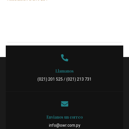
Descargar PDF
Llamanos
(021) 201 525 / (021) 213 731
Envianos un correo
info@owr.com.py